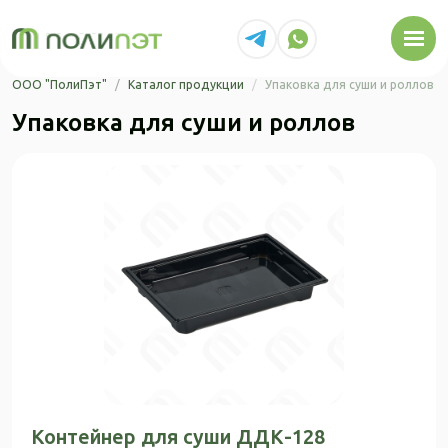
Перейти к основному содержанию
ООО "ПолиПэт"
Каталог продукции
Упаковка для суши и роллов
Упаковка для суши и роллов
Контейнер для суши ДДК-128