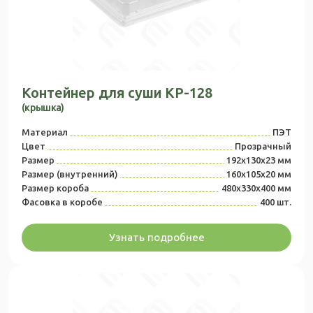
Контейнер для суши КР-128
(крышка)
Материал
ПЭТ
Цвет
Прозрачный
Размер
192х130х23 мм
Размер (внутренний)
160х105х20 мм
Размер короба
480x330x400 мм
Фасовка в коробе
400 шт.
Узнать подробнее