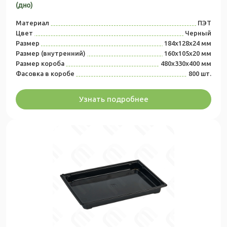
(дно)
Материал
ПЭТ
Цвет
Черный
Размер
184х128х24 мм
Размер (внутренний)
160х105х20 мм
Размер короба
480x330x400 мм
Фасовка в коробе
800 шт.
Узнать подробнее