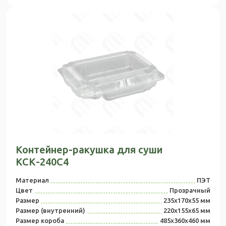
Контейнер-ракушка для суши
КСК-240С4
Материал
ПЭТ
Цвет
Прозрачный
Размер
235х170х55 мм
Размер (внутренний)
220х155х65 мм
Размер короба
485x360x460 мм