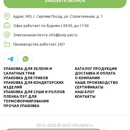
ЗАКАЗАТЬ ЗВОНОК
Адрес: МО, г. Сергиев Посад,
ул. Строительная, д. 1
Офис работает по будням
с 09:00, до 17:00
Электронная почта:
info@poly-pet.ru
Производство
работает 24/7
УПАКОВКА ДЛЯ ЗЕЛЕНИ И
КАТАЛОГ ПРОДУКЦИИ
САЛАТНЫХ ТРАВ
ДОСТАВКА И ОПЛАТА
УПАКОВКА ДЛЯ ГРИБОВ
О КОМПАНИИ
УПАКОВКА ДЛЯ КОНДИТЕРСКИХ
НАШЕ ПРОИЗВОДСТВО
ИЗДЕЛИЙ
СЕРТИФИКАТЫ
УПАКОВКА ДЛЯ СУШИ И РОЛЛОВ
НАШ БЛОГ
ПЛЕНКА ПЭТ ДЛЯ
КОНТАКТЫ
ТЕРМОФОРМИРОВАНИЯ
ПРОЧАЯ УПАКОВКА
2013-2025 © ООО «ПолиПэт»