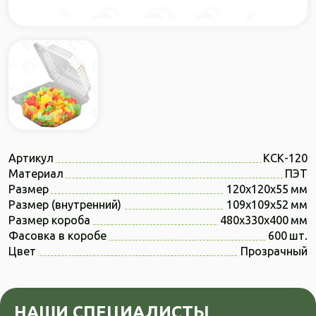
Артикул
КСК-120
Материал
ПЭТ
Размер
120х120х55
Размер (внутренний)
109х109х52
Размер короба
480x330x400
Фасовка в коробе
600
Цвет
Прозрачный
НАШИ СПЕЦИАЛИСТЫ